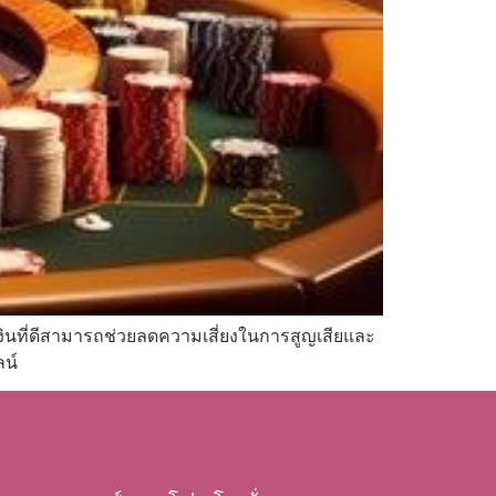
งินที่ดีสามารถช่วยลดความเสี่ยงในการสูญเสียและ
น์