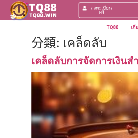
ลงทะเบียน
ฟรี
TQ88
เกี
分類:
เคล็ดลับ
เคล็ดลับการจัดการเงิน