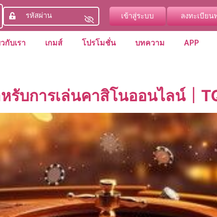
รหัสผ่าน
เข้าสู่ระบบ
ลงทะเบียนฟ
่ยวกับเรา
เกมส์
โปรโมชั่น
บทความ
APP
สำหรับการเล่นคาสิโนออนไลน์｜