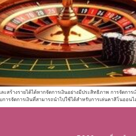
และสร้างรายได้ได้หากจัดการเงินอย่างมีประสิทธิภาพ การจัดการเ
การจัดการเงินที่สามารถนำไปใช้ได้สำหรับการเล่นคาสิโนออนไล