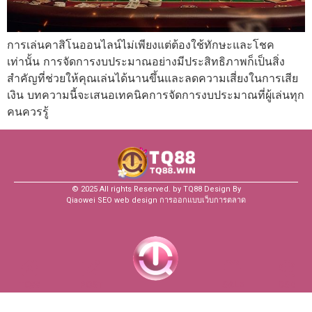
การเล่นคาสิโนออนไลน์ไม่เพียงแต่ต้องใช้ทักษะและโชค
เท่านั้น การจัดการงบประมาณอย่างมีประสิทธิภาพก็เป็นสิ่ง
สำคัญที่ช่วยให้คุณเล่นได้นานขึ้นและลดความเสี่ยงในการเสีย
เงิน บทความนี้จะเสนอเทคนิคการจัดการงบประมาณที่ผู้เล่นทุก
คนควรรู้
© 2025 All rights Reserved. by
TQ88
Design By
Qiaowei SEO web design
การออกแบบเว็บการตลาด
TQ88
POST
TQ88
SALE
CSD