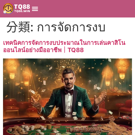
分類:
การจัดการงบ
เทคนิคการจัดการงบประมาณในการเล่นคาสิโน
ออนไลน์อย่างมืออาชีพ｜TQ88