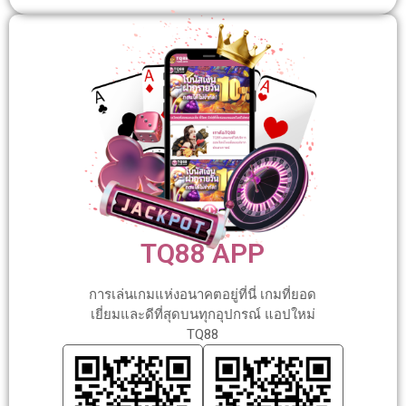
TQ88 APP
การเล่นเกมแห่งอนาคตอยู่ที่นี่ เกมที่ยอด
เยี่ยมและดีที่สุดบนทุกอุปกรณ์ แอปใหม่
TQ88