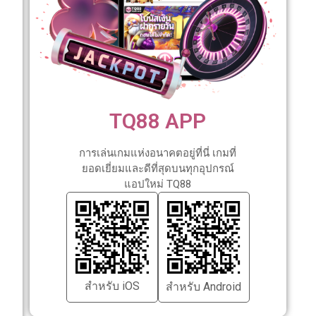
TQ88 APP
การเล่นเกมแห่งอนาคตอยู่ที่นี่ เกมที่
ยอดเยี่ยมและดีที่สุดบนทุกอุปกรณ์
แอปใหม่ TQ88
สำหรับ iOS
สำหรับ Android