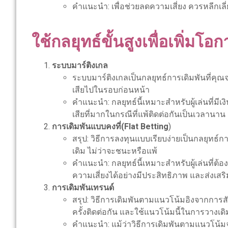
คำแนะนำ: เพื่อช่วยลดความเสี่ยง ควรหลีกเลี
ใช้กลยุทธ์ขั้นสูงเพื่อเพิ่
ระบบมาร์ติงเกล
ระบบมาร์ติงเกลเป็นกลยุทธ์การเดิมพันที่คุณจะเ
เสียไปในรอบก่อนหน้า
คำแนะนำ: กลยุทธ์นี้เหมาะสำหรับผู้เล่นที่มี
เสียที่มากในกรณีที่แพ้ติดต่อกันเป็นเวลานาน
การเดิมพันแบบคงที่(Flat Betting
)
สรุป: วิธีการลงทุนแบบเรียบง่ายเป็นกลยุทธ์
เดิม ไม่ว่าจะชนะหรือแพ้
คำแนะนำ: กลยุทธ์นี้เหมาะสำหรับผู้เล่นที่
ความเสี่ยงได้อย่างมีประสิทธิภาพ และส่งเสริ
การเดิมพันเทรนด์
สรุป: วิธีการเดิมพันตามแนวโน้มอิงจากการสั
ครั้งติดต่อกัน และใช้แนวโน้มนี้ในการวางเดิ
คำแนะนำ: แม้ว่าวิธีการเดิมพันตามแนวโน้มจ