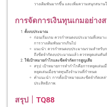
วางเดิมพันมากขึ้น และเพิ่มความสนุกสนานใ
การจัดการเงินทุนเกมอย่า
ตั้งงบประมาณ
ก่อนเริ่มเกม ควรกำหนดงบประมาณที่เหมาะสมแ
การวางเดิมพันมากเกินไป
แนะนำ: ควรกำหนดงบประมาณรวมสำหรับการเล
ถึงขีดจำกัดงบประมาณแล้ว ควรหยุดเล่นทันท
ใช้เป้าหมายกำไรและขีดจำกัดการสูญเสีย
สรุป: เป้าหมายการทำกำไรคือการหยุดเล่นเมื
หยุดเล่นเมื่อขาดทุนถึงจำนวนที่กำหนด
คำแนะนำ: การตั้งเป้าหมายและขีดจำกัดเหล่า
ประสิทธิภาพ.
สรุป｜
TQ88