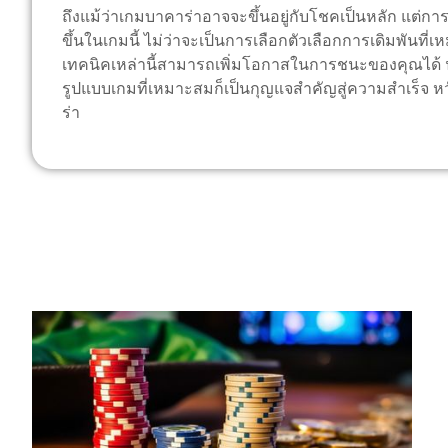
ถึงแม้ว่าเกมบาคาร่าอาจจะขึ้นอยู่กับโชคเป็นหลัก แต่กา
ขึ้นในเกมนี้ ไม่ว่าจะเป็นการเลือกตัวเลือกการเดิมพันท
เทคนิคเหล่านี้สามารถเพิ่มโอกาสในการชนะของคุณได้ น
รูปแบบเกมที่เหมาะสมก็เป็นกุญแจสำคัญสู่ความสำเร็จ ห
ร่า