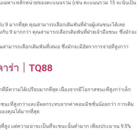
ับเฉพาะหลักหน่วยของคะแนนรวม (เช่น คะแนนรวม 15 จะนับเป็น
บ 9 มากที่สุด คุณสามารถเลือกเดิมพันที่ฝ่ายผู้เล่นชนะได้เลย
กับ 9 มากกว่า คุณสามารถเลือกเดิมพันที่ฝ่ายเจ้ามือชนะ ซึ่งมักจะ
สามารถเลือกเดิมพันที่เสมอ ซึ่งมักจะมีอัตราการจ่ายที่สูงกว่า
คาร่า｜
TQ88
กที่มีความได้เปรียบมากที่สุด เนื่องจากมีโอกาสชนะที่สูงกว่าเล็ก
ราชนะที่สูงกว่าและมีผลกระทบจากค่าคอมมิชชั่นน้อยกว่า การเดิม
องคุณได้มากที่สุด
ยที่สูง แต่ความน่าจะเป็นที่จะชนะนั้นต่ำมาก เพียงประมาณ 9.5%