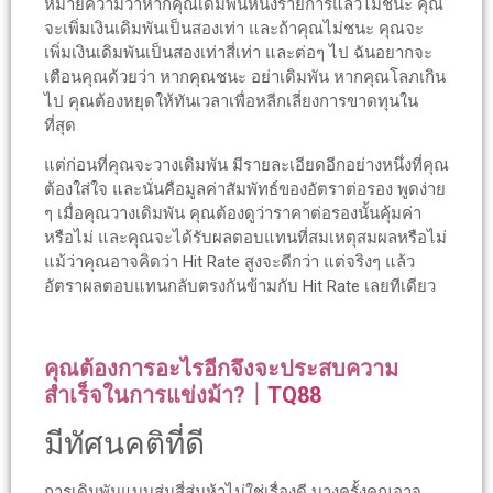
หมายความว่าหากคุณเดิมพันหนึ่งรายการแล้วไม่ชนะ คุณ
จะเพิ่มเงินเดิมพันเป็นสองเท่า และถ้าคุณไม่ชนะ คุณจะ
เพิ่มเงินเดิมพันเป็นสองเท่าสี่เท่า และต่อๆ ไป ฉันอยากจะ
เตือนคุณด้วยว่า หากคุณชนะ อย่าเดิมพัน หากคุณโลภเกิน
ไป คุณต้องหยุดให้ทันเวลาเพื่อหลีกเลี่ยงการขาดทุนใน
ที่สุด
แต่ก่อนที่คุณจะวางเดิมพัน มีรายละเอียดอีกอย่างหนึ่งที่คุณ
ต้องใส่ใจ และนั่นคือมูลค่าสัมพัทธ์ของอัตราต่อรอง พูดง่าย
ๆ เมื่อคุณวางเดิมพัน คุณต้องดูว่าราคาต่อรองนั้นคุ้มค่า
หรือไม่ และคุณจะได้รับผลตอบแทนที่สมเหตุสมผลหรือไม่
แม้ว่าคุณอาจคิดว่า Hit Rate สูงจะดีกว่า แต่จริงๆ แล้ว
อัตราผลตอบแทนกลับตรงกันข้ามกับ Hit Rate เลยทีเดียว
คุณต้องการอะไรอีกจึงจะประสบความ
สำเร็จในการแข่งม้า?｜
TQ88
มีทัศนคติที่ดี
การเดิมพันแบบสุ่มสี่สุ่มห้าไม่ใช่เรื่องดี บางครั้งคุณอาจ