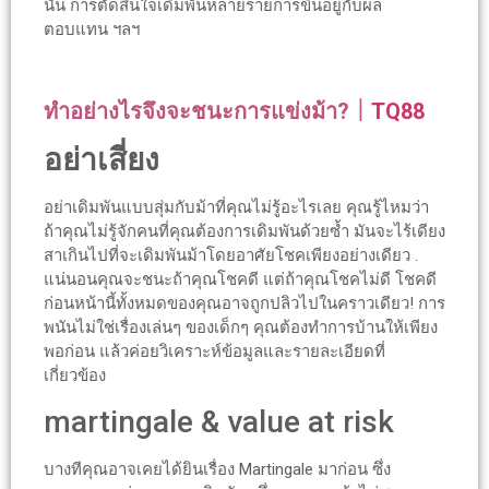
นั้น การตัดสินใจเดิมพันหลายรายการขึ้นอยู่กับผล
ตอบแทน ฯลฯ
ทำอย่างไรจึงจะชนะการแข่งม้า?｜
TQ88
อย่าเสี่ยง
อย่าเดิมพันแบบสุ่มกับม้าที่คุณไม่รู้อะไรเลย คุณรู้ไหมว่า
ถ้าคุณไม่รู้จักคนที่คุณต้องการเดิมพันด้วยซ้ำ มันจะไร้เดียง
สาเกินไปที่จะเดิมพันม้าโดยอาศัยโชคเพียงอย่างเดียว .
แน่นอนคุณจะชนะถ้าคุณโชคดี แต่ถ้าคุณโชคไม่ดี โชคดี
ก่อนหน้านี้ทั้งหมดของคุณอาจถูกปลิวไปในคราวเดียว! การ
พนันไม่ใช่เรื่องเล่นๆ ของเด็กๆ คุณต้องทำการบ้านให้เพียง
พอก่อน แล้วค่อยวิเคราะห์ข้อมูลและรายละเอียดที่
เกี่ยวข้อง
martingale & value at risk
บางทีคุณอาจเคยได้ยินเรื่อง Martingale มาก่อน ซึ่ง