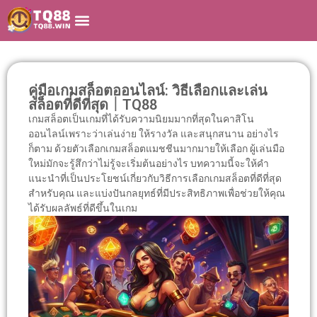
คู่มือเกมสล็อตออนไลน์: วิธีเลือกและเล่น
สล็อตที่ดีที่สุด｜TQ88
เกมสล็อตเป็นเกมที่ได้รับความนิยมมากที่สุดในคาสิโน
ออนไลน์เพราะว่าเล่นง่าย ให้รางวัล และสนุกสนาน อย่างไร
ก็ตาม ด้วยตัวเลือกเกมสล็อตแมชชีนมากมายให้เลือก ผู้เล่นมือ
ใหม่มักจะรู้สึกว่าไม่รู้จะเริ่มต้นอย่างไร บทความนี้จะให้คำ
แนะนำที่เป็นประโยชน์เกี่ยวกับวิธีการเลือกเกมสล็อตที่ดีที่สุด
สำหรับคุณ และแบ่งปันกลยุทธ์ที่มีประสิทธิภาพเพื่อช่วยให้คุณ
ได้รับผลลัพธ์ที่ดีขึ้นในเกม