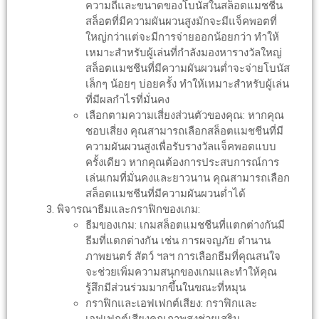
ความถี่และขนาดของโบนัสในสล็อตแมชชีน
สล็อตที่มีความผันผวนสูงมักจะมีแจ็คพอตที่
ใหญ่กว่าแต่จะมีการจ่ายออกน้อยกว่า ทำให้
เหมาะสำหรับผู้เล่นที่กำลังมองหารางวัลใหญ่
สล็อตแมชชีนที่มีความผันผวนต่ำจะจ่ายโบนัส
เล็กๆ น้อยๆ บ่อยครั้ง ทำให้เหมาะสำหรับผู้เล่น
ที่มีผลกำไรที่มั่นคง
เลือกตามความเสี่ยงส่วนตัวของคุณ: หากคุณ
ชอบเสี่ยง คุณสามารถเลือกสล็อตแมชชีนที่มี
ความผันผวนสูงเพื่อรับรางวัลแจ็คพอตแบบ
ครั้งเดียว หากคุณต้องการประสบการณ์การ
เล่นเกมที่มั่นคงและยาวนาน คุณสามารถเลือก
สล็อตแมชชีนที่มีความผันผวนต่ำได้
พิจารณาธีมและกราฟิกของเกม:
ธีมของเกม: เกมสล็อตแมชชีนที่แตกต่างกันมี
ธีมที่แตกต่างกัน เช่น การผจญภัย ตำนาน
ภาพยนตร์ สัตว์ ฯลฯ การเลือกธีมที่คุณสนใจ
จะช่วยเพิ่มความสนุกของเกมและทำให้คุณ
รู้สึกมีส่วนร่วมมากขึ้นในขณะที่หมุน
กราฟิกและเอฟเฟกต์เสียง: กราฟิกและ