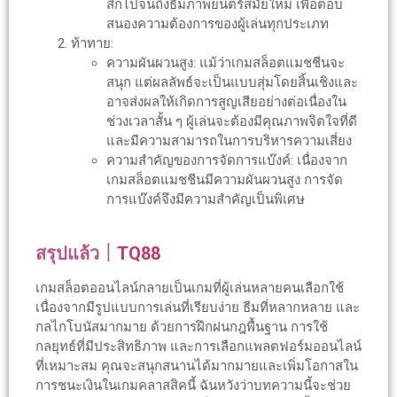
สิกไปจนถึงธีมภาพยนตร์สมัยใหม่ เพื่อตอบ
สนองความต้องการของผู้เล่นทุกประเภท
ท้าทาย:
ความผันผวนสูง: แม้ว่าเกมสล็อตแมชชีนจะ
สนุก แต่ผลลัพธ์จะเป็นแบบสุ่มโดยสิ้นเชิงและ
อาจส่งผลให้เกิดการสูญเสียอย่างต่อเนื่องใน
ช่วงเวลาสั้น ๆ ผู้เล่นจะต้องมีคุณภาพจิตใจที่ดี
และมีความสามารถในการบริหารความเสี่ยง
ความสำคัญของการจัดการแบ๊งค์: เนื่องจาก
เกมสล็อตแมชชีนมีความผันผวนสูง การจัด
การแบ๊งค์จึงมีความสำคัญเป็นพิเศษ
สรุปแล้ว｜
TQ88
เกมสล็อตออนไลน์กลายเป็นเกมที่ผู้เล่นหลายคนเลือกใช้
เนื่องจากมีรูปแบบการเล่นที่เรียบง่าย ธีมที่หลากหลาย และ
กลไกโบนัสมากมาย ด้วยการฝึกฝนกฎพื้นฐาน การใช้
กลยุทธ์ที่มีประสิทธิภาพ และการเลือกแพลตฟอร์มออนไลน์
ที่เหมาะสม คุณจะสนุกสนานได้มากมายและเพิ่มโอกาสใน
การชนะเงินในเกมคลาสสิคนี้ ฉันหวังว่าบทความนี้จะช่วย