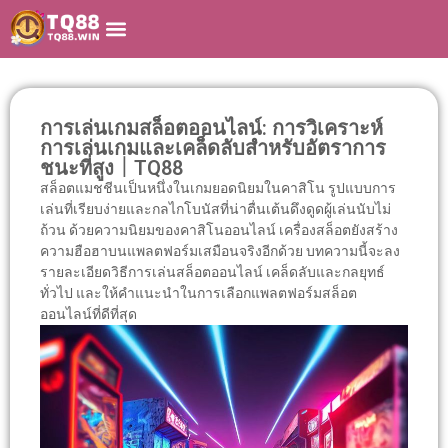
การเล่นเกมสล็อตออนไลน์: การวิเคราะห์
การเล่นเกมและเคล็ดลับสำหรับอัตราการ
ชนะที่สูง｜TQ88
สล็อตแมชชีนเป็นหนึ่งในเกมยอดนิยมในคาสิโน รูปแบบการ
เล่นที่เรียบง่ายและกลไกโบนัสที่น่าตื่นเต้นดึงดูดผู้เล่นนับไม่
ถ้วน ด้วยความนิยมของคาสิโนออนไลน์ เครื่องสล็อตยังสร้าง
ความฮือฮาบนแพลตฟอร์มเสมือนจริงอีกด้วย บทความนี้จะลง
รายละเอียดวิธีการเล่นสล็อตออนไลน์ เคล็ดลับและกลยุทธ์
ทั่วไป และให้คำแนะนำในการเลือกแพลตฟอร์มสล็อต
ออนไลน์ที่ดีที่สุด