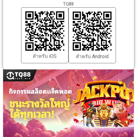
TQ88
สำหรับ iOS
สำหรับ Android