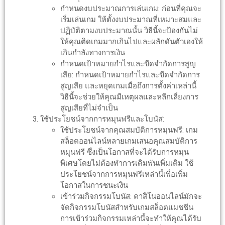
กำหนดงบประมาณการเล่นเกม: ก่อนที่คุณจะ
เริ่มเล่นเกม ให้ตั้งงบประมาณที่เหมาะสมและ
ปฏิบัติตามงบประมาณนั้น วิธีนี้จะป้องกันไม่
ให้คุณติดเกมมากเกินไปและผลักดันตัวเองให้
เกินกำลังทางการเงิน
กำหนดเป้าหมายกำไรและขีดจำกัดการสูญ
เสีย: กำหนดเป้าหมายกำไรและขีดจำกัดการ
สูญเสีย และหยุดเกมเมื่อถึงการตั้งค่าเหล่านี้
วิธีนี้จะช่วยให้คุณมีเหตุผลและหลีกเลี่ยงการ
สูญเสียที่ไม่จำเป็น
ใช้ประโยชน์จากการหมุนฟรีและโบนัส:
ใช้ประโยชน์จากคุณสมบัติการหมุนฟรี: เกม
สล็อตออนไลน์หลายเกมเสนอคุณสมบัติการ
หมุนฟรี ซึ่งเป็นโอกาสที่จะได้รับการหมุน
พิเศษโดยไม่ต้องทำการเดิมพันเพิ่มเติม ใช้
ประโยชน์จากการหมุนฟรีเหล่านี้เพื่อเพิ่ม
โอกาสในการชนะเงิน
เข้าร่วมกิจกรรมโบนัส: คาสิโนออนไลน์มักจะ
จัดกิจกรรมโบนัสสำหรับเกมสล็อตแมชชีน
การเข้าร่วมกิจกรรมเหล่านี้จะทำให้คุณได้รับ