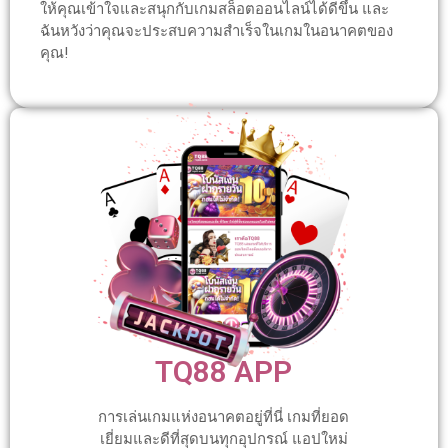
ให้คุณเข้าใจและสนุกกับเกมสล็อตออนไลน์ได้ดีขึ้น และ
ฉันหวังว่าคุณจะประสบความสำเร็จในเกมในอนาคตของ
คุณ!
TQ88 APP
การเล่นเกมแห่งอนาคตอยู่ที่นี่ เกมที่ยอด
เยี่ยมและดีที่สุดบนทุกอุปกรณ์ แอปใหม่